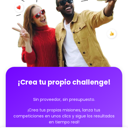
¡Crea tu propio challenge!
Sin proveedor, sin presupuesto.
¡Crea tus propias misiones, lanza tus
competiciones en unos clics y sigue los resultados
en tiempo real!