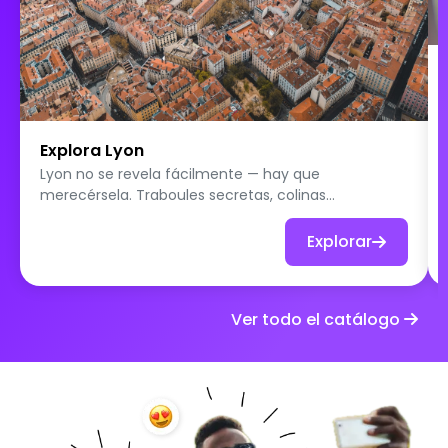
Explora Lyon
Lyon no se revela fácilmente — hay que
merecérsela. Traboules secretas, colinas
misteriosas, cocina legendaria y murales gigantes:
sal a descubrir la ciudad que esconde sus más
Explorar
bellos secretos tras sus fachadas.
Ver todo el catálogo