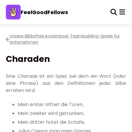
FeelGoodFellows
Unsere Bibliothek kostenloser Teambuilding-Spiele für
Unternehmen
Charaden
Eine Charade ist ein Spiel, bei dem ein Wort (oder
eine Phrase) aus den Definitionen jeder Silbe
erraten wird.
Mein erster öffnet die Türen,
Mein zweiter wird getrunken,
Mein dritter hütet die Schafe,
Julius Caesar mag mein Ganzes.