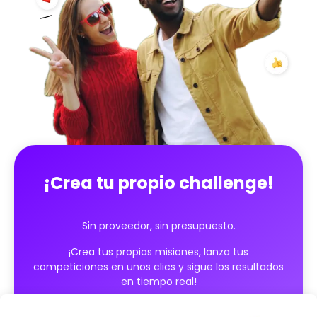
¡Crea tu propio challenge!
Sin proveedor, sin presupuesto.
¡Crea tus propias misiones, lanza tus
competiciones en unos clics y sigue los resultados
en tiempo real!