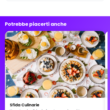
Potrebbe piacerti anche
Sfida Culinarie