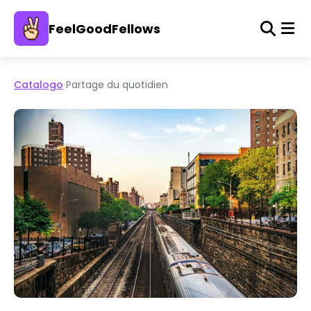
FeelGoodFellows
Catalogo
›
Partage du quotidien