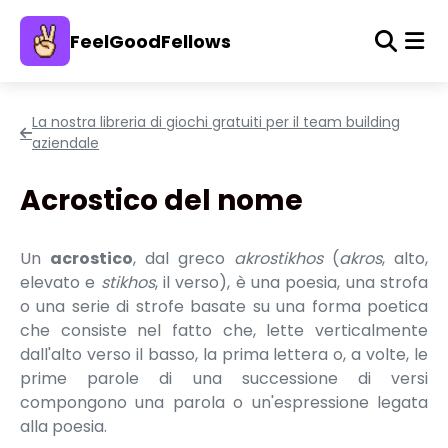
FeelGoodFellows
La nostra libreria di giochi gratuiti per il team building
aziendale
Acrostico del nome
Un
acrostico
, dal greco
akrostikhos
(
akros
, alto,
elevato e
stikhos
, il verso), è una poesia, una strofa
o una serie di strofe basate su una forma poetica
che consiste nel fatto che, lette verticalmente
dall'alto verso il basso, la prima lettera o, a volte, le
prime parole di una successione di versi
compongono una parola o un'espressione legata
alla poesia.