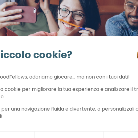
iccolo cookie?
oodFellows, adoriamo giocare… ma non con i tuoi dati!
mo cookie per migliorare la tua esperienza e analizzare il tr
to.
 per una navigazione fluida e divertente, o personalizzali
i!