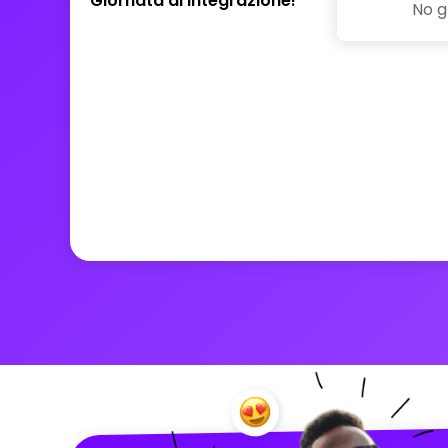
Giornata di integrazione!
No g