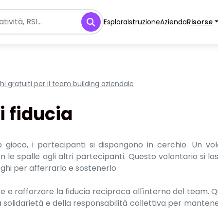
Esplora
Istruzione
Azienda
Risorse
chi gratuiti per il team building aziendale
i fiducia
 gioco, i partecipanti si dispongono in cerchio. Un volo
 le spalle agli altri partecipanti. Questo volontario si las
eghi per afferrarlo e sostenerlo.
e e rafforzare la fiducia reciproca all'interno del team. 
a solidarietà e della responsabilità collettiva per mante