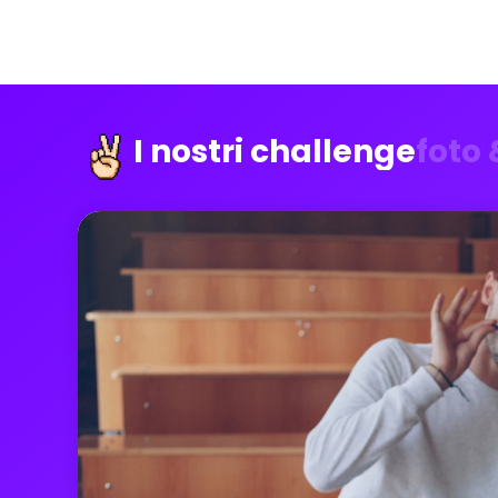
I nostri challenge
foto 