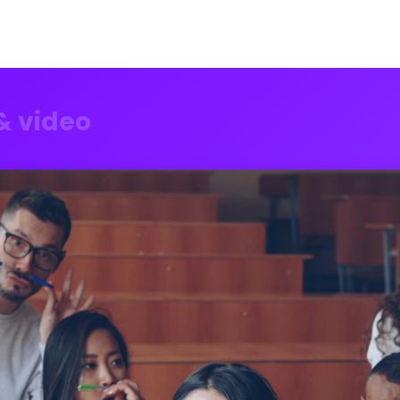
& video