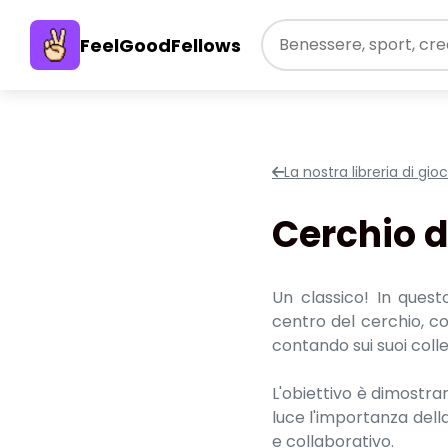
FeelGoodFellows
La nostra libreria di gio
Cerchio d
Un classico! In questo
centro del cerchio, con
contando sui suoi coll
L'obiettivo è dimostrar
luce l'importanza dell
e collaborativo.