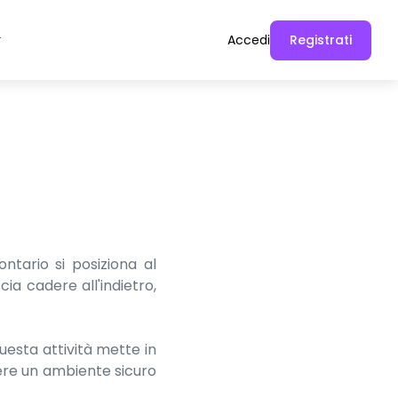
Accedi
Registrati
ntario si posiziona al
cia cadere all'indietro,
Questa attività mette in
nere un ambiente sicuro