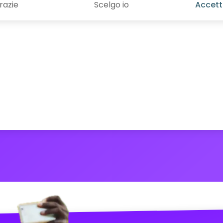
razie
Scelgo io
Accett