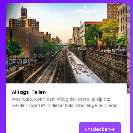
Alltags-Teilen
Was wäre, wenn dein Alltag der beste Spielplatz
werden könnte? In dieser Solo-Challenge teilt jeder
kleine Momente seines Tages: ein Ort, den er oft
besucht, eine seltsame Gewohnheit, ein
ungewöhnlicher Gegenstand, eine lustige Situation
Entdecken
oder ein Detail, das etwas über sein Leben erzählt.