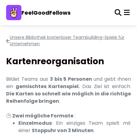
FeelGoodFellows
Unsere Bibliothek kostenloser Teambuilding-Spiele für
Unternehmen
Kartenreorganisation
Bildet Teams aus
3 bis 5 Personen
und gebt ihnen
ein
gemischtes Kartenspiel.
Das Ziel ist einfach:
Die Karten so schnell wie möglich in die richtige
Reihenfolge bringen
.
🕒
Zwei mögliche Formate
:
Einzelmodus
: Ein einziges Team spielt mit
einer
Stoppuhr von 3 Minuten
.