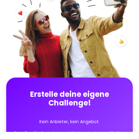
Erstelle deine eigene
Challenge!
Kein Anbieter, kein Angebot.
Erstellen Sie Ihre eigenen Missionen, starten Sie Ihre