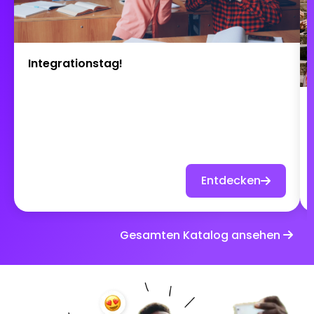
Integrationstag!
Entdecken
Gesamten Katalog ansehen