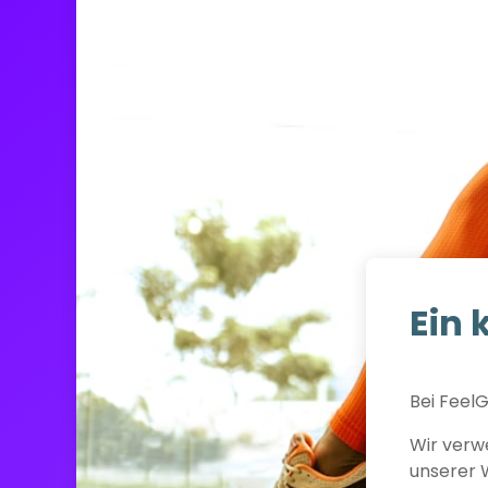
Ein 
Bei FeelG
Wir verwe
unserer 