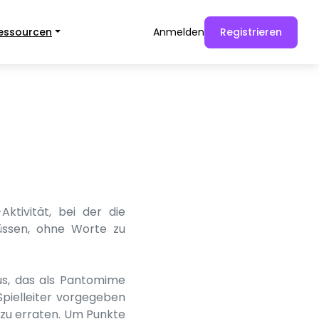
essourcen
Anmelden
Registrieren
ktivität, bei der die
ssen, ohne Worte zu
aus, das als Pantomime
Spielleiter vorgegeben
 zu erraten. Um Punkte