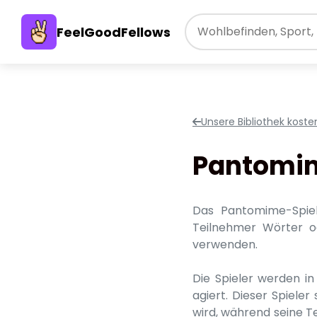
FeelGoodFellows
Unsere Bibliothek kost
Pantomi
Das Pantomime-Spiel 
Teilnehmer Wörter 
verwenden.
Die Spieler werden in
agiert. Dieser Spiele
wird, während seine T