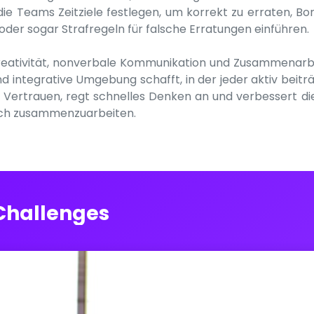
ie Teams Zeitziele festlegen, um korrekt zu erraten, Bo
der sogar Strafregeln für falsche Erratungen einführen.
 Kreativität, nonverbale Kommunikation und Zusammenarb
 integrative Umgebung schafft, in der jeder aktiv beiträ
as Vertrauen, regt schnelles Denken an und verbessert di
sch zusammenzuarbeiten.
Challenges