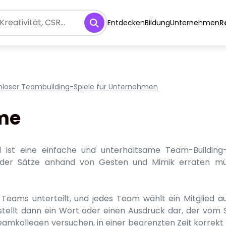
Entdecken
Bildung
Unternehmen
R
enloser Teambuilding-Spiele für Unternehmen
me
ist eine einfache und unterhaltsame Team-Building-A
oder Sätze anhand von Gesten und Mimik erraten mü
 Teams unterteilt, und jedes Team wählt ein Mitglied 
r stellt dann ein Wort oder einen Ausdruck dar, der vom 
eamkollegen versuchen, in einer begrenzten Zeit korrekt