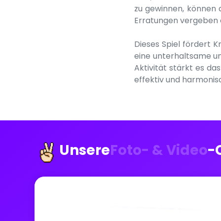
zu gewinnen, können d
Erratungen vergeben o
Dieses Spiel fördert
eine unterhaltsame und
Aktivität stärkt es d
effektiv und harmoni
Unsere
Foto- & Video
-