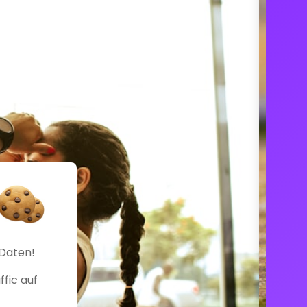
 Daten!
fic auf