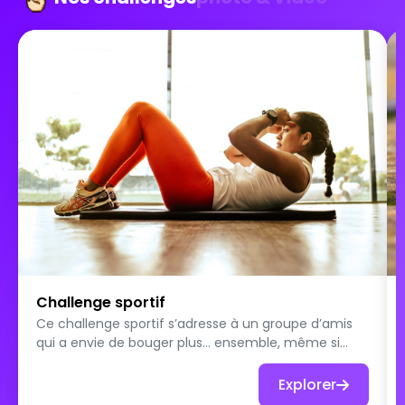
Challenge sportif
Ce challenge sportif s’adresse à un groupe d’amis
qui a envie de bouger plus… ensemble, même si
chacun avance à son propre rythme. Chaque
participant relève des défis sportifs en individuel, en
Explorer
pratiquant un maximum d’activités. Course à pied,