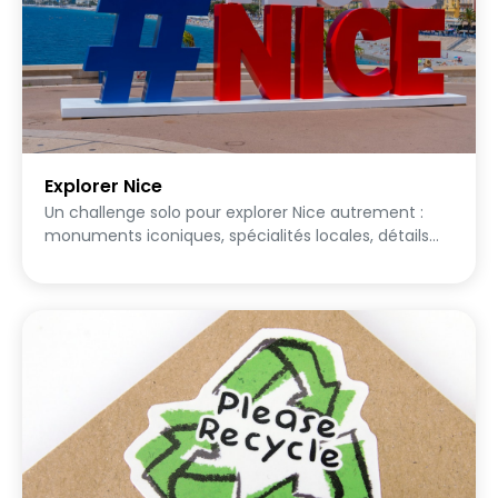
Explorer Nice
Un challenge solo pour explorer Nice autrement :
monuments iconiques, spécialités locales, détails
cachés et curiosités que la plupart des visiteurs ne
remarquent jamais. Pars à l'aventure à ton rythme
et rapporte les preuves de tes découvertes !