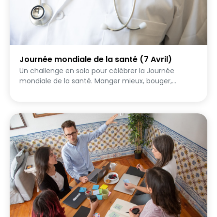
Journée mondiale de la santé (7 Avril)
Un challenge en solo pour célébrer la Journée
mondiale de la santé. Manger mieux, bouger,
décompresser, partager ses bonnes pratiques... tout
ça en s'amusant et sans culpabiliser. Prenez soin de
vous et montrez-le !