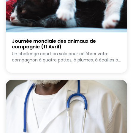
Journée mondiale des animaux de
compagnie (11 Avril)
Un challenge court en solo pour célébrer votre
compagnon à quatre pattes, à plumes, à écailles ou
à nageoires, peu importe l'espèce, tant qu'il fait
partie de votre quotidien. Chien, chat, lapin, poisson
rouge, perroquet, tortue... tous les animaux de
compagnie sont les bienvenus. Complicité, humour
et tendresse au programme.