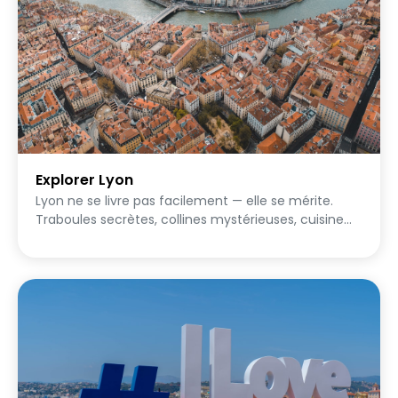
raisonnement et la créativité des propositions.
Explorer Lyon
Lyon ne se livre pas facilement — elle se mérite.
Traboules secrètes, collines mystérieuses, cuisine
mythique et fresques géantes : pars à la
découverte de la ville qui cache ses plus beaux
secrets derrière ses façades.