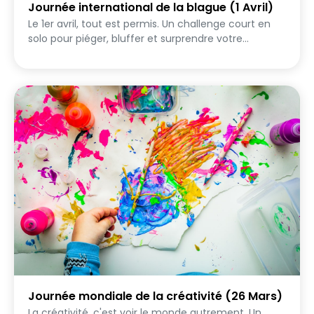
Journée international de la blague (1 Avril)
Le 1er avril, tout est permis. Un challenge court en
solo pour piéger, bluffer et surprendre votre
entourage — avec pour seule arme votre créativité
et votre plus bel air innocent.
Journée mondiale de la créativité (26 Mars)
La créativité, c'est voir le monde autrement. Un