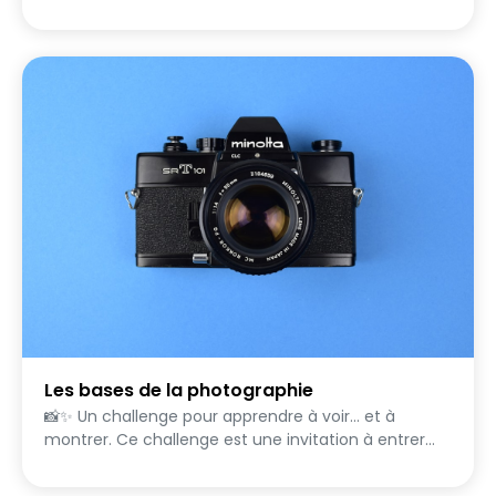
l'ensemble de cet univers...
Les bases de la photographie
📸✨ Un challenge pour apprendre à voir… et à
montrer. Ce challenge est une invitation à entrer
dans le monde de la photographie, appareil ou
smartphone en main. À travers une série de défis à