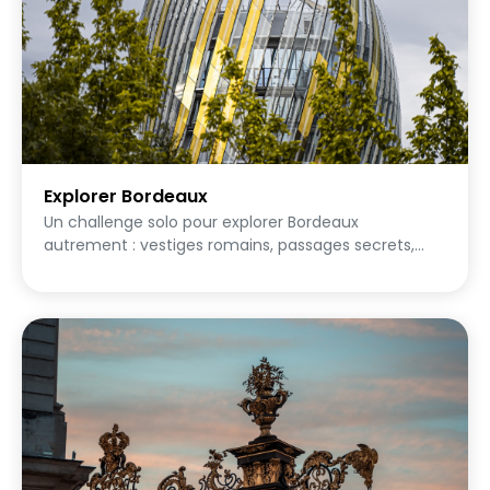
Explorer Bordeaux
Un challenge solo pour explorer Bordeaux
autrement : vestiges romains, passages secrets,
street art, lieux reconvertis et spécialités locales.
Pars à ton rythme à la découverte des coins cachés
que même les Bordelais ne connaissent pas
toujours !