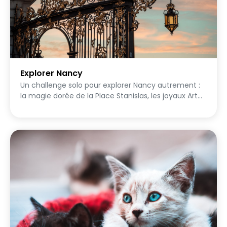
Explorer Nancy
Un challenge solo pour explorer Nancy autrement :
la magie dorée de la Place Stanislas, les joyaux Art
Nouveau cachés dans les rues, les spécialités
locales incontournables et les secrets médiévaux
que peu de visiteurs découvrent. Pars à ton rythme
et rapporte les preuves de tes trouvailles !