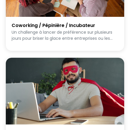
Coworking / Pépinière / Incubateur
Un challenge à lancer de préférence sur plusieurs
jours pour briser la glace entre entreprises ou les
personnes fréquentant le lieu. Le but sera de
partager des bonnes pratiques, découvrir le quartier
et créer des contenu réutilisable potentiellement
pour de la com. Que les participants soient seul ou
en équipe (représentant une entreprise), chaque
mission est une excuse pour sortir de sa bulle et
s'ouvrir aux autres.