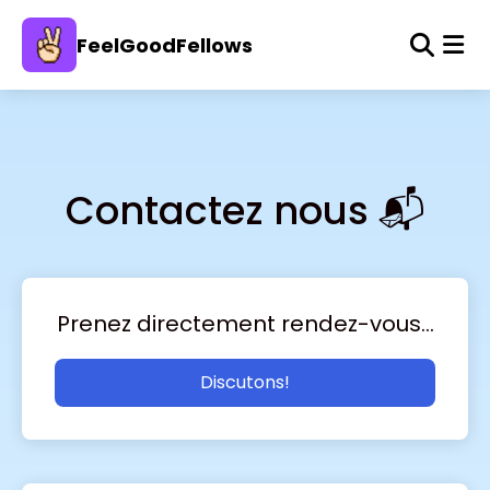
FeelGoodFellows
Contactez
nous 📬
Prenez directement rendez-vous...
Discutons!