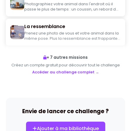
Photographiez votre animal dans l'endroit où il
passe le plus de temps : un coussin, un rebord de
fenêtre, votre lit, un carton, un aquarium... L'image
doit montrer que c'est SON territoire.
La ressemblance
Prenez une photo de vous et votre animal dans la
même pose. Plus la ressemblance est frappante,
mieux c'est.
+ 7 autres missions
Créez un compte gratuit pour découvrir tout le challenge
Accéder au challenge complet →
Envie de lancer ce challenge ?
Ajouter à ma bibliothèque