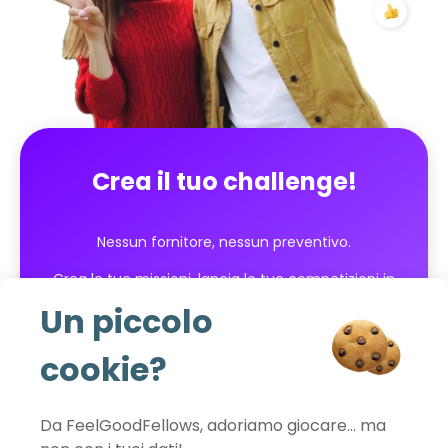
Crea il tuo challenge!
Nessun fornitore, nessun preventivo.
Crea le tue missioni, lancia le tue competizioni in
pochi clic e monitora i risultati in tempo reale!
Un piccolo
cookie?
Inizia gratuitamente
Da FeelGoodFellows, adoriamo giocare… ma