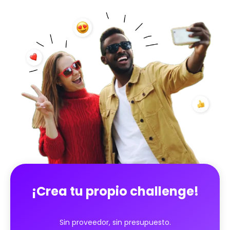
¡Crea tu propio challenge!
Sin proveedor, sin presupuesto.