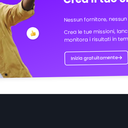
Nessun fornitore, nessun
Crea le tue missioni, lanc
monitora i risultati in te
Inizia gratuitamente