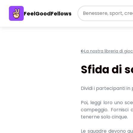
FeelGoodFellows
La nostra libreria di gio
Sfida di 
Dividi i partecipanti in
Poi, leggi loro uno sc
campeggio. Fornisci 
tenerne solo cinque.
Le squadre devono qui