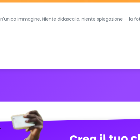
n un'unica immagine. Niente didascalia, niente spiegazione — la fo
Crea il tuo 