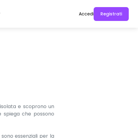
Accedi
Registrati
e isolata e scoprono un
 e spiega che possono
sono essenziali per la