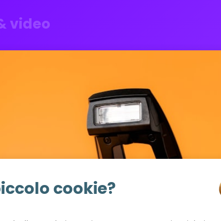
& video
iccolo cookie?