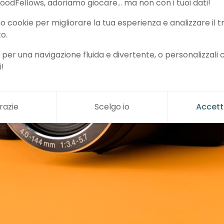
oodFellows, adoriamo giocare… ma non con i tuoi dati!
mo cookie per migliorare la tua esperienza e analizzare il tr
to.
 per una navigazione fluida e divertente, o personalizzali
i!
razie
Scelgo io
Accett