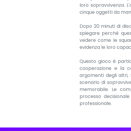
loro sopravvivenza. L
cinque oggetti da man
Dopo 20 minuti di disc
spiegare perché quest
vedere come le squadr
evidenza le loro capaci
Questo gioco è parti
cooperazione e la co
argomenti degli altri
scenario di sopravviv
memorabile. Le compe
processo decisionale
professionale.