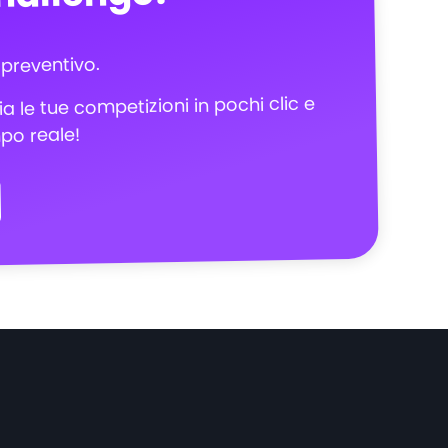
 preventivo.
ia le tue competizioni in pochi clic e
mpo reale!