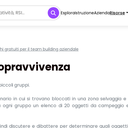
Esplora
Istruzione
Azienda
Risorse
chi gratuiti per il team building aziendale
sopravvivenza
 piccoli gruppi.
enario in cui si trovano bloccati in una zona selvaggia 
a ogni gruppo un elenco di 20 oggetti da campeggio
ndi discutere e dibattere per determinare quali oggetti 