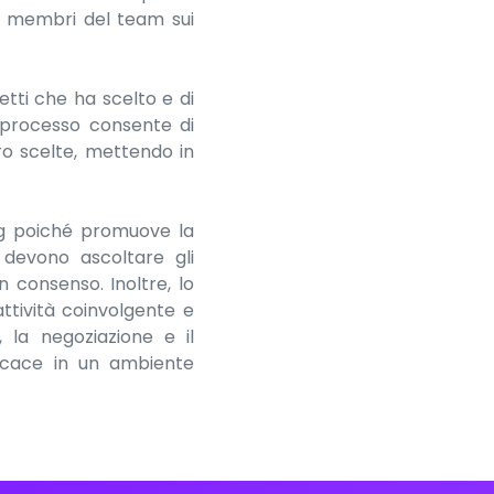
 i membri del team sui
etti che ha scelto e di
o processo consente di
ro scelte, mettendo in
ng poiché promuove la
 devono ascoltare gli
 consenso. Inoltre, lo
ttività coinvolgente e
 la negoziazione e il
ficace in un ambiente