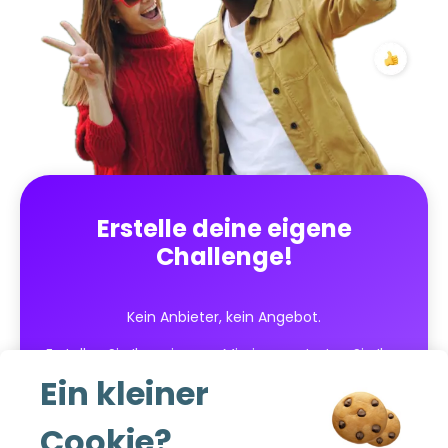
Erstelle deine eigene
Challenge!
Kein Anbieter, kein Angebot.
Erstellen Sie Ihre eigenen Missionen, starten Sie Ihre
Wettbewerbe in wenigen Klicks und verfolgen Sie
Ein kleiner
die Ergebnisse in Echtzeit!
Cookie?