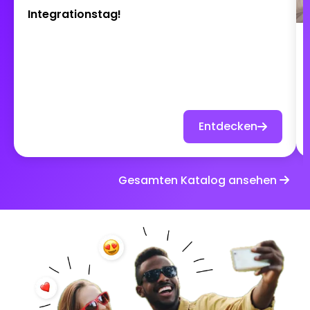
Integrationstag!
Entdecken
Gesamten Katalog ansehen