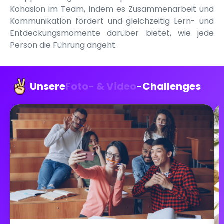
Kohäsion im Team, indem es Zusammenarbeit und
Kommunikation fördert und gleichzeitig Lern- und
Entdeckungsmomente darüber bietet, wie jede
Person die Führung angeht.
Unsere
Foto- & Video
-Challenges