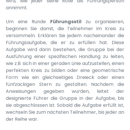
wird, wie jeder seine Rolle als Führungsperson
annimmt.
Um eine Runde
Führungsstil
zu organisieren,
beginnen Sie damit, die Teilnehmer im Kreis zu
versammeln. Erklären Sie jedem nacheinander die
Führungsaufgabe, die er zu erfüllen hat. Diese
Aufgabe wird darin bestehen, die Gruppe bei der
Ausführung einer spezifischen Handlung zu leiten,
wie z.B. sich in einer geraden Linie aufzustellen, einen
perfekten Kreis zu bilden oder eine geometrische
Form wie ein gleichseitiges Dreieck oder einen
fünfzackigen Stern zu gestalten. Nachdem die
Anweisungen gegeben wurden, leitet der
designierte Führer die Gruppe in der Aufgabe, bis
sie abgeschlossen ist. Sobald die Aufgabe erfüllt ist,
wechseln Sie zum nächsten Teilnehmer, bis jeder an
der Reihe war.