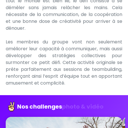
tout le monde est bien lié, le défi consiste à se
démêler sans jamais relâcher les mains. Cela
nécessite de la communication, de la coopération
et une bonne dose de créativité pour arriver à se
dénouer.
Les membres du groupe vont non seulement
améliorer leur capacité à communiquer, mais aussi
développer des stratégies collectives pour
surmonter ce petit défi. Cette activité originale se
prête parfaitement aux sessions de teambuilding,
renforçant ainsi l’esprit d’équipe tout en apportant
amusement et complicité.
Nos challenges
photo & vidéo