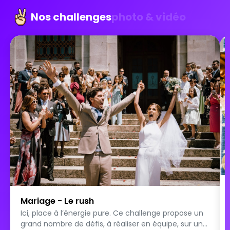
Nos challenges
photo & vidéo
Mariage - Le rush
Ici, place à l’énergie pure. Ce challenge propose un
grand nombre de défis, à réaliser en équipe, sur un