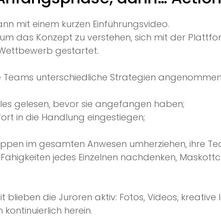
ann mit einem kurzen Einführungsvideo.
n, um das Konzept zu verstehen, sich mit der Plattf
Wettbewerb gestartet.
e Teams unterschiedliche Strategien angenommen
lles gelesen, bevor sie angefangen haben;
ort in die Handlung eingestiegen;
ruppen im gesamten Anwesen umherziehen, ihre 
e Fähigkeiten jedes Einzelnen nachdenken, Maskottc
t blieben die Juroren aktiv: Fotos, Videos, kreative
kontinuierlich herein.