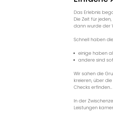
Das Erlebnis beg
Die Zeit für jede
dann wurde der 
Schnell haben di
einige haben a
andere sind sof
Wir sahen die G
kreieren, über di
Checks erfinden…
In der Zwischenzei
Leistungen kamen 