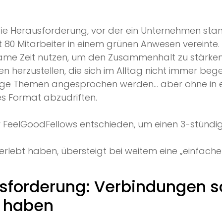
e Herausforderung, vor der ein Unternehmen stand
80 Mitarbeiter in einem grünen Anwesen vereinte.
me Zeit nutzen, um den Zusammenhalt zu stärke
n herzustellen, die sich im Alltag nicht immer be
htige Themen angesprochen werden… aber ohne in
es Format abzudriften.
ür FeelGoodFellows entschieden, um einen 3-stünd
erlebt haben, übersteigt bei weitem eine „einfache
sforderung: Verbindungen s
 haben