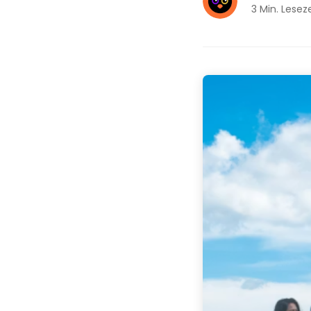
3 Min. Leseze