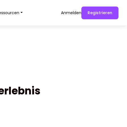
essourcen
Anmelden
Registrieren
erlebnis