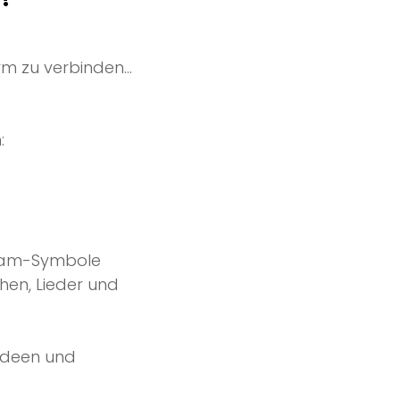
orm zu verbinden…
:
Team-Symbole
hen, Lieder und
 Ideen und