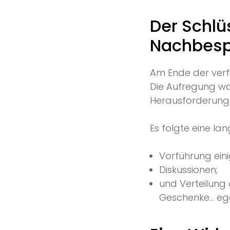
Der Schl
Nachbes
Am Ende der verf
Die Aufregung wa
Herausforderunge
Es folgte eine l
Vorführung eini
Diskussionen;
und Verteilung
Geschenke… egal