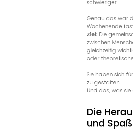
schwieriger.
Genau das war di
Wochenende fast 
Ziel:
Die gemeinsa
zwischen Mensche
gleichzeitig wic
oder theoretisch
Sie haben sich f
zu gestalten.
Und das, was sie 
Die Herau
und Spaß