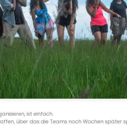
anisieren, ist einfach.
chaffen, über das die Teams noch Wochen später spr