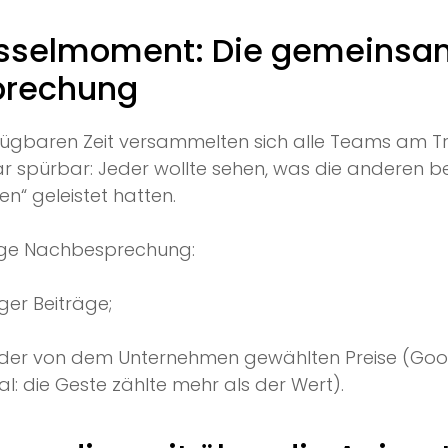
üsselmoment: Die gemeins
prechung
ügbaren Zeit versammelten sich alle Teams am Tr
r spürbar: Jeder wollte sehen, was die anderen be
n“ geleistet hatten.
ange Nachbesprechung:
ger Beiträge;
 der von dem Unternehmen gewählten Preise (Goodi
: die Geste zählte mehr als der Wert).